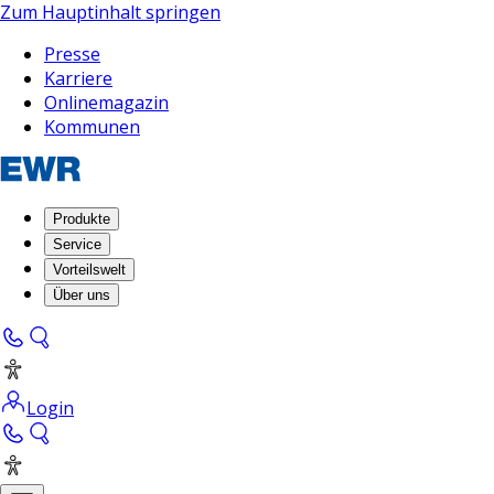
Zum Hauptinhalt springen
Presse
Karriere
Onlinemagazin
Kommunen
Produkte
Service
Vorteilswelt
Über uns
Login