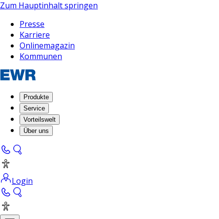
Zum Hauptinhalt springen
Presse
Karriere
Onlinemagazin
Kommunen
Produkte
Service
Vorteilswelt
Über uns
Login