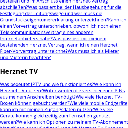
bestellen und im Anschluss einen Herznet-Vertrag
abschließen?
Was passiert bei der Hausbegehung für die
Festlegung der Leitungswege und wer muss die
Grundstückseigentümererklärung unterzeichnen?
Kann ich
einen Vorvertrag unterschrieben, obwohl ich noch einen
Telekommunikationsvertrag eines anderen
Internetanbieters habe?
Was passiert mit meinem
bestehenden Herznet Vertrag, wenn ich einen Herznet
Fiber-Vorvertrag unterzeichne?
Was muss ich als Mieter
und Mieterin beachten?
Herznet TV
Was bedeutet IPTV und wie funktioniert es?
Wie kann ich
Herznet TV nutzen?
Wofür werden die verschiedenen PINs
aus meinem Anschreiben benötigt?
Wie viele Herznet TV-
Boxen können gebucht werden?
Wie viele mobile Endgeräte
kann ich mit meinen Zugangsdaten nutzen?
Wie viele
Geräte können gleichzeitig zum Fernsehen genutzt
werden?
Wie kann ich Optionen zu meinem TV-Abonnement