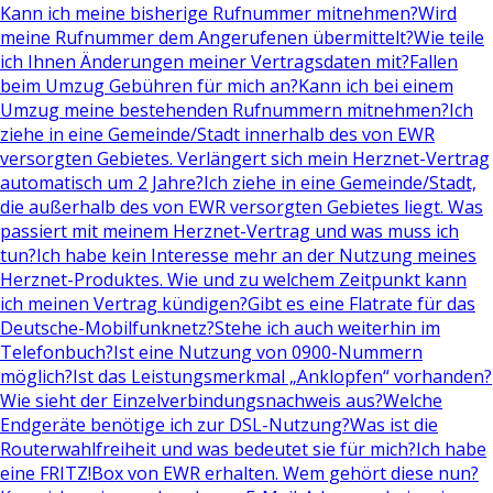
Kann ich meine bisherige Rufnummer mitnehmen?
Wird
meine Rufnummer dem Angerufenen übermittelt?
Wie teile
ich Ihnen Änderungen meiner Vertragsdaten mit?
Fallen
beim Umzug Gebühren für mich an?
Kann ich bei einem
Umzug meine bestehenden Rufnummern mitnehmen?
Ich
ziehe in eine Gemeinde/Stadt innerhalb des von EWR
versorgten Gebietes. Verlängert sich mein Herznet-Vertrag
automatisch um 2 Jahre?
Ich ziehe in eine Gemeinde/Stadt,
die außerhalb des von EWR versorgten Gebietes liegt. Was
passiert mit meinem Herznet-Vertrag und was muss ich
tun?
Ich habe kein Interesse mehr an der Nutzung meines
Herznet-Produktes. Wie und zu welchem Zeitpunkt kann
ich meinen Vertrag kündigen?
Gibt es eine Flatrate für das
Deutsche-Mobilfunknetz?
Stehe ich auch weiterhin im
Telefonbuch?
Ist eine Nutzung von 0900-Nummern
möglich?
Ist das Leistungsmerkmal „Anklopfen“ vorhanden?
Wie sieht der Einzelverbindungsnachweis aus?
Welche
Endgeräte benötige ich zur DSL-Nutzung?
Was ist die
Routerwahlfreiheit und was bedeutet sie für mich?
Ich habe
eine FRITZ!Box von EWR erhalten. Wem gehört diese nun?