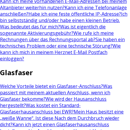
Kann ich meine vorhandenen E-Mail-Adressen bei meinem
Altanbieter weiterhin nutzen?
Kann ich eine Telefonanlage
anschließen?
Habe ich eine feste öffentliche IP-Adresse?
Ich
bin selbstständig und/oder habe einen kleinen Betrieb.
Was bedeutet das für mich?
Was ist eigentlich die
sogenannte Aktivierungsgebühr?
Wie rufe ich meine
Rechnungen über das Rechnungsportal ab?
Sie haben ein
technisches Problem oder eine technische Störung?
Wie
kann ich mich in meinem Herznet E-Mail Postfach
einloggen?
Glasfaser
Welche Vorteile bietet ein Glasfaser-Anschluss?
Was
passiert mit meinem aktuellen Anschluss, wenn ich
Glasfaser bekomme?
Wie wird der Hausanschluss
hergestellt?
Was kostet ein Standard-
Glasfaserhausanschluss bei EWR?
Mein Haus besitzt eine
„weiße Wanne“. Ist diese Nach dem Durchbruch wieder
dicht?
Kann ich jetzt einen Glasfaserhausanschluss