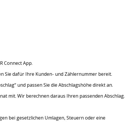
WR Connect App.
lten Sie dafür Ihre Kunden- und Zählernummer bereit.
bschlag“ und passen Sie die Abschlagshöhe direkt an.
onat mit. Wir berechnen daraus Ihren passenden Abschlag.
gen bei gesetzlichen Umlagen, Steuern oder eine