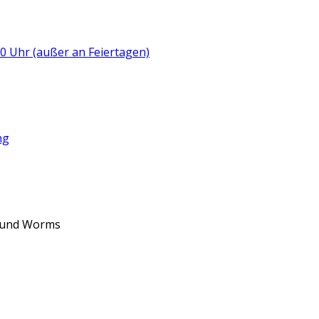
:00 Uhr (außer an Feiertagen)
ng
d und Worms