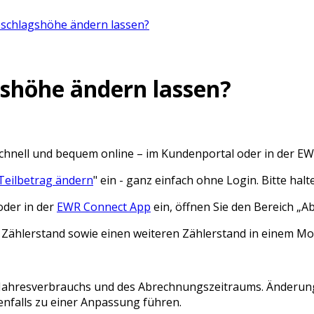
bschlagshöhe ändern lassen?
shöhe ändern lassen?
schnell und bequem online – im Kundenportal oder in der E
Teilbetrag ändern
" ein -
ganz einfach ohne Login
. Bitte ha
oder in der
EWR Connect App
ein, öffnen Sie den Bereich „A
en Zählerstand sowie einen weiteren Zählerstand in einem M
s Jahresverbrauchs und des Abrechnungszeitraums. Änderun
falls zu einer Anpassung führen.