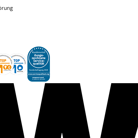
törung