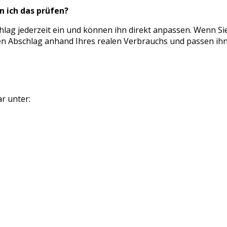
nn ich das prüfen?
lag jederzeit ein und können ihn direkt anpassen. Wenn Sie
en Abschlag anhand Ihres realen Verbrauchs und passen ihn 
r unter: