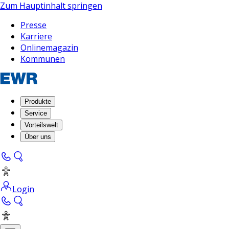
Zum Hauptinhalt springen
Presse
Karriere
Onlinemagazin
Kommunen
Produkte
Service
Vorteilswelt
Über uns
Login